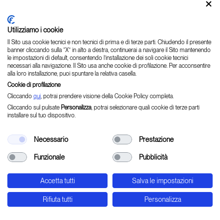
Utilizziamo i cookie
Il Sito usa cookie tecnici e non tecnici di prima e di terze parti. Chiudendo il presente
banner cliccando sulla “X” in alto a destra, continuerai a navigare il Sito mantenendo
le impostazioni di default, consentendo l’installazione dei soli cookie tecnici
necessari alla navigazione. Il Sito usa anche cookie di profilazione. Per acconsentire
alla loro installazione, puoi spuntare la relativa casella.
Cookie di profilazione
Cliccando
qui
, potrai prendere visione della Cookie Policy completa.
Cliccando sul pulsate
Personalizza
, potrai selezionare quali cookie di terze parti
installare sul tuo dispositivo.
Warming up
Necessario
Prestazione
[ LEARN _ IMAGINE _ PLAN _ CREATE ]
Funzionale
Pubblicità
45° 31' 37.78" 9° 20' 0.24" E
Accetta tutti
Salva le impostazioni
Str. Padana Superiore, 2B - Cernusco sul Naviglio
- Milan - Italy
Rifiuta tutti
Personalizza